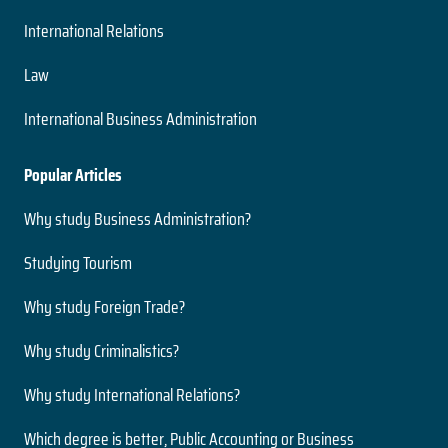
International Relations
Law
International Business Administration
Popular Articles
Why study Business Administration?
Studying Tourism
Why study Foreign Trade?
Why study Criminalistics?
Why study International Relations?
Which degree is better, Public Accounting or Business