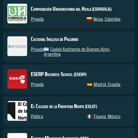
Corporación Universitaria del Huila
(CORHUILA)
Privada
Neiva, Colombia
Cultural Inglesa de Palermo
Privada
Ciudad Autónoma de Buenos Aires,
Argentina
ESERP Business School
(ESERP)
Privada
Madrid, España
El Colegio de la Frontera Norte
(COLEF)
Pública
Tijuana, México
Escuela Militar de Ingeniería