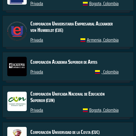
Privada
Bogota, Colombia
Corporacion Universitaria Empresarial Alexander
von Humboldt
(CUE)
Privada
Armenia, Colombia
Corporación Academia Superior de Artes
Privada
, Colombia
Corporación Unificada Nacional de Educación
Superior
(CUN)
Privada
Bogota, Colombia
Corporación Universidad de la Costa
(CUC)