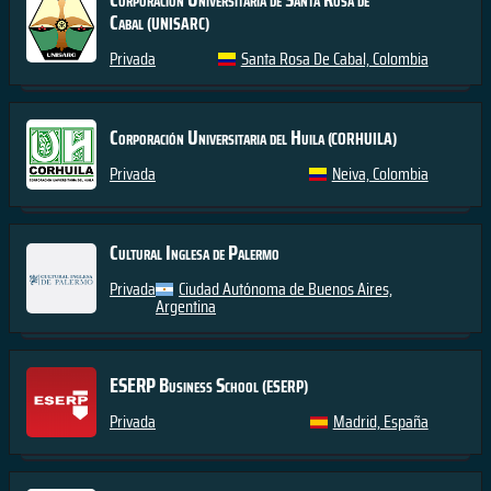
Cabal
(UNISARC)
Privada
Santa Rosa De Cabal, Colombia
Corporación Universitaria del Huila
(CORHUILA)
Privada
Neiva, Colombia
Cultural Inglesa de Palermo
Privada
Ciudad Autónoma de Buenos Aires,
Argentina
ESERP Business School
(ESERP)
Privada
Madrid, España