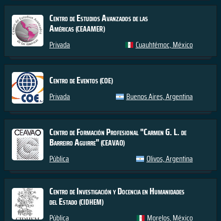
Centro de Estudios Avanzados de las
Américas
(CEAAMER)
Privada
Cuauhtémoc, México
Centro de Eventos
(COE)
Privada
Buenos Aires, Argentina
Centro de Formación Profesional "Carmen G. L. de
Barreiro Aguirre"
(CEAVAO)
Pública
Olivos, Argentina
Centro de Investigación y Docencia en Humanidades
del Estado
(CIDHEM)
Pública
Morelos, México