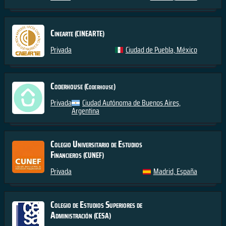
Cinearte
(CINEARTE)
Privada
Ciudad de Puebla, México
Coderhouse
(Coderhouse)
Privada
Ciudad Autónoma de Buenos Aires,
Argentina
Colegio Universitario de Estudios
Financieros
(CUNEF)
Privada
Madrid, España
Colegio de Estudios Superiores de
Administración
(CESA)