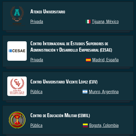
Ateneo Universitario
Privada
Tijuana, México
Centro Internacional de Estudios Superiores de
Administración y Desarrollo Empresarial
(CESAE)
Privada
Madrid, España
Centro Universitario Vicente López
(CUV)
Pública
Munro, Argentina
Centro de Educación Militar
(CEMIL)
Pública
Bogota, Colombia