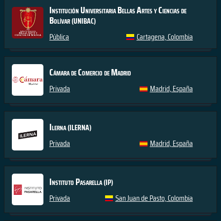
Institución Universitaria Bellas Artes y Ciencias de
Bolívar
(UNIBAC)
Pública
Cartagena, Colombia
Cámara de Comercio de Madrid
Privada
Madrid, España
Ilerna
(ILERNA)
Privada
Madrid, España
Instituto Pasarella
(IP)
Privada
San Juan de Pasto, Colombia