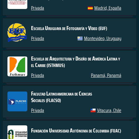
Privada
Madrid, España
Escuela Uruguaya de Fotografía y Vídeo
(EUF)
Privada
Montevideo, Uruguay
Escuela de Arquitectura y Diseño de América Latina y
el Caribe
(ISTHMUS)
Privada
Panamá, Panamá
Facultad Latinoamericana de Ciencias
Sociales
(FLACSO)
Privada
Vitacura, Chile
Fundación Universidad Autónoma de Colombia
(FUAC)