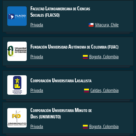
Facultad Latinoamericana de Ciencias
Sociales
(FLACSO)
Privada
Vitacura, Chile
Fundación Universidad Autónoma de Colombia
(FUAC)
Privada
Bogota, Colombia
Corporación Universitaria Lasallista
Privada
Caldas, Colombia
Corporación Universitaria Minuto de
Dios
(UNIMINUTO)
Privada
Bogota, Colombia