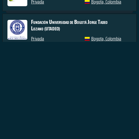
Privada
Bogota, Colombia
Fundación Universidad de Bogotá Jorge Tadeo
Lozano
(UTADEO)
Privada
Bogota, Colombia
Fundación Universitaria CEIPA
(CEIPA)
Privada
Sabaneta, Colombia
Fundación Universitaria Claretiana
(FUCLA)
Privada
Quibdo, Colombia
Fundación Universitaria Internacional del Trópico Americano
Privada
Yopal, Colombia