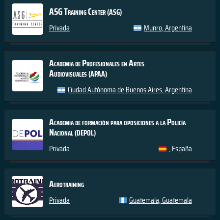
ASG Training Center
(ASG)
Privada
Munro, Argentina
Academia de Profesionales en Artes
Audiovisuales
(APAA)
Ciudad Autónoma de Buenos Aires, Argentina
Academia de formación para oposiciones a la Policía
Nacional
(DEPOL)
Privada
, España
Aerotraining
Privada
Guatemala, Guatemala