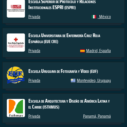
Escuela Superior de Protocolo y Relaciones
Institucionales ESPRI
(ESPRI)
Privada
, México
Escuela Universitaria de Enfermería Cruz Roja
Española
(EUE CRE)
Privada
Madrid, España
Escuela Uruguaya de Fotografía y Vídeo
(EUF)
Privada
Montevideo, Uruguay
Escuela de Arquitectura y Diseño de América Latina y
el Caribe
(ISTHMUS)
Privada
Panamá, Panamá