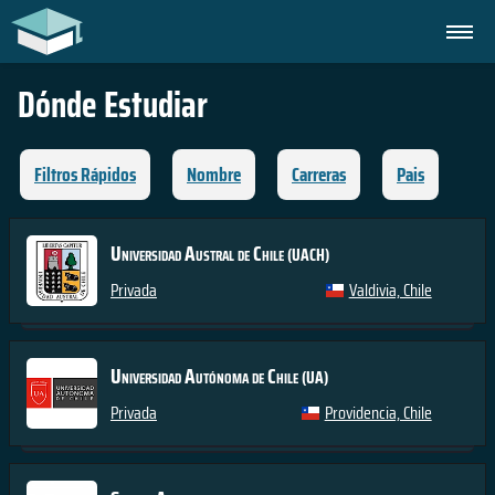
Dónde Estudiar
Filtros Rápidos
Nombre
Carreras
Pais
Universidad Austral de Chile
(UACH)
Privada
Valdivia, Chile
Universidad Autónoma de Chile
(UA)
Privada
Providencia, Chile