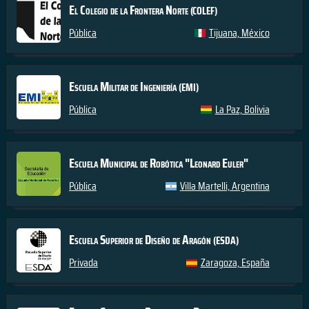
El Colegio de la Frontera Norte
(COLEF)
Pública
Tijuana, México
Escuela Militar de Ingeniería
(EMI)
Pública
La Paz, Bolivia
Escuela Municipal de Robótica "Leonard Euler"
Pública
Villa Martelli, Argentina
Escuela Superior de Diseño de Aragón
(ESDA)
Privada
Zaragoza, España