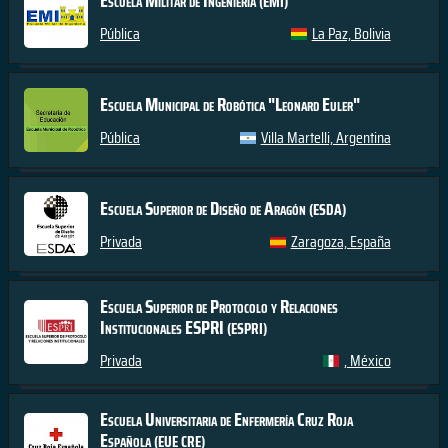
(EMI)
Pública
La Paz, Bolivia
Escuela Municipal de Robótica "Leonard Euler"
Pública
Villa Martelli, Argentina
Escuela Superior de Diseño de Aragón
(ESDA)
Privada
Zaragoza, España
Escuela Superior de Protocolo y Relaciones
Institucionales ESPRI
(ESPRI)
Privada
, México
Escuela Universitaria de Enfermería Cruz Roja
Española
(EUE CRE)