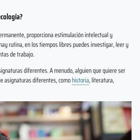
ecología?
rmanente, proporciona estimulación intelectual y
hay rutina, en los tiempos libres puedes investigar, leer y
tas de trabajo.
ignaturas diferentes. A menudo, alguien que quiere ser
 de asignaturas diferentes, como
historia
, literatura,