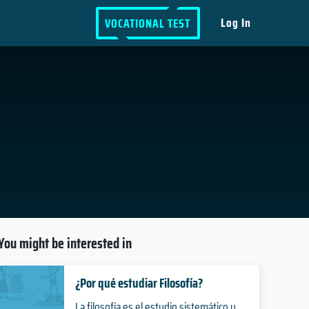
Log In
VOCATIONAL TEST
You might be interested in
¿Por qué estudiar Filosofía?
La filosofía es el estudio sistemático y