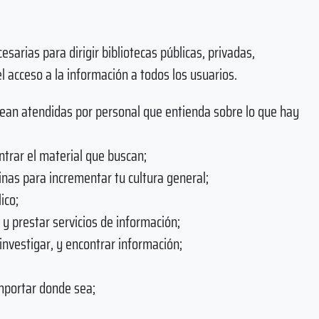
sarias para dirigir bibliotecas públicas, privadas,
 el acceso a la información a todos los usuarios.
sean atendidas por personal que entienda sobre lo que hay
ntrar el material que buscan;
inas para incrementar tu cultura general;
ico;
 y prestar servicios de información;
investigar, y encontrar información;
mportar donde sea;