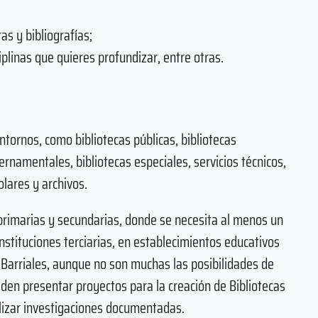
s y bibliografías;
plinas que quieres profundizar, entre otras.
ntornos, como bibliotecas públicas, bibliotecas
ernamentales, bibliotecas especiales, servicios técnicos,
lares y archivos.
primarias y secundarias, donde se necesita al menos un
nstituciones terciarias, en establecimientos educativos
y Barriales, aunque no son muchas las posibilidades de
den presentar proyectos para la creación de Bibliotecas
alizar investigaciones documentadas.