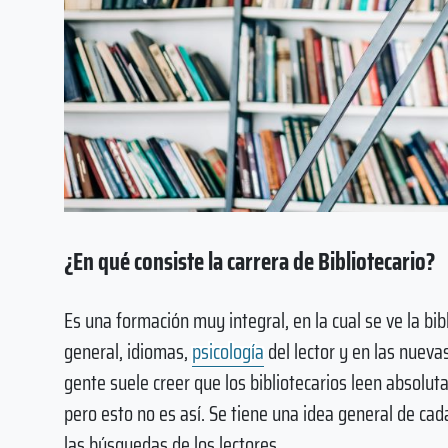
¿En qué consiste la carrera de Bibliotecario?
Es una formación muy integral, en la cual se ve la bib
general, idiomas,
psicología
del lector y en las nueva
gente suele creer que los bibliotecarios leen absolut
pero esto no es así. Se tiene una idea general de cad
las búsquedas de los lectores.