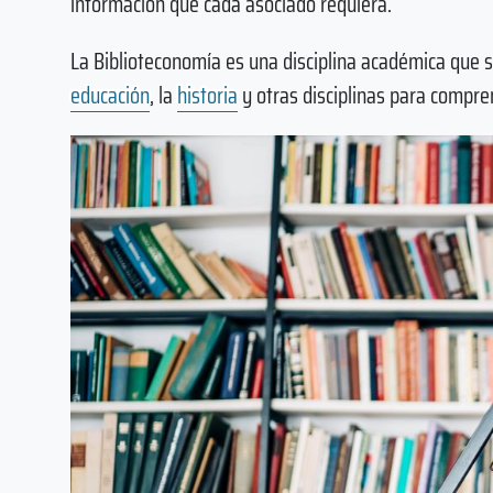
información que cada asociado requiera.
La Biblioteconomía es una disciplina académica que 
educación
, la
historia
y otras disciplinas para compren