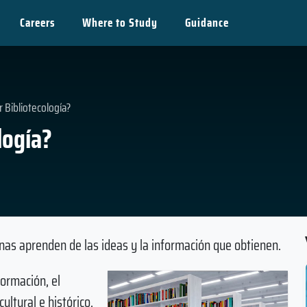
Careers
Where to Study
Guidance
 Bibliotecología?
logía?
as aprenden de las ideas y la información que obtienen.
ormación, el
ultural e histórico.