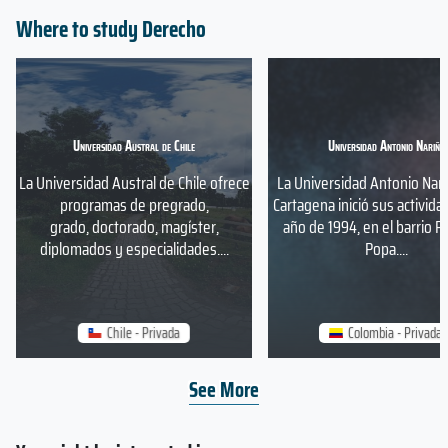
Where to study Derecho
Universidad Austral de Chile
Universidad Antonio Nariño
La Universidad Austral de Chile ofrece
La Universidad Antonio Nar
programas de pregrado,
Cartagena inició sus activida
grado, doctorado, magíster,
año de 1994, en el barrio P
diplomados y especialidades....
Popa....
Chile - Privada
Colombia - Privada
See More