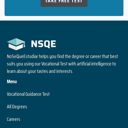
TAKE FREE TEST
NoSeQueEstudiar helps you find the degree or career that best
suits you using our Vocational Test with artificial intelligence to
learn about your tastes and interests.
Menu
Vocational Guidance Test
All Degrees
Careers