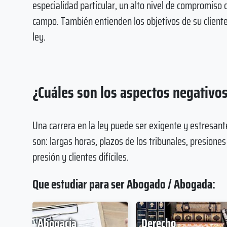
especialidad particular, un alto nivel de compromiso c
campo. También entienden los objetivos de su cliente
ley.
¿Cuáles son los aspectos negativo
Una carrera en la ley puede ser exigente y estresan
son: largas horas, plazos de los tribunales, presione
presión y clientes difíciles.
Que estudiar para ser Abogado / Abogada:
Abogacía
Derecho