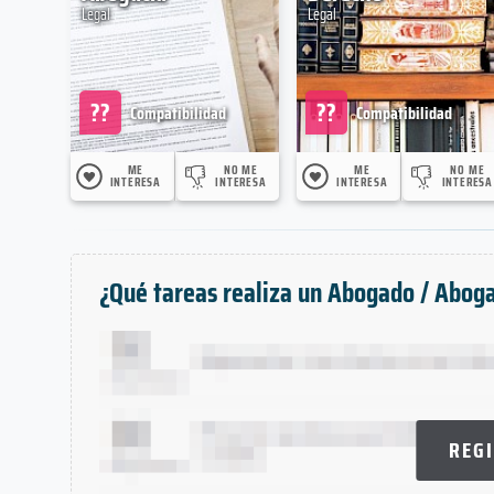
Legal
Legal
??
??
Compatibilidad
Compatibilidad
ME
NO ME
ME
NO ME
INTERESA
INTERESA
INTERESA
INTERESA
¿Qué tareas realiza un Abogado / Abog
REG