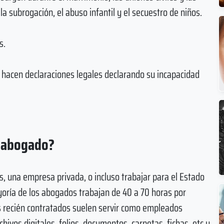
la subrogación, el abuso infantil y el secuestro de niños.
s.
 hacen declaraciones legales declarando su incapacidad
n abogado?
 una empresa privada, o incluso trabajar para el Estado
yoría de los abogados trabajan de 40 a 70 horas por
s recién contratados suelen servir como empleados
hivos digitales, folios, documentos, carpetas, fichas, etc y