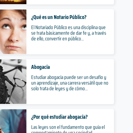
¿Qué es un Notario Público?
El Notariado Público es una disciplina que
se trata básicamente de dar fe y, a través
de ello, convertir en público...
Abogacía
Estudiar abogacía puede ser un desafío y
un aprendizaje, una carrera versátil que no
solo trata de leyes y de cómo...
¿Por qué estudiar abogacía?
Las leyes son el fundamento que guía el
comportamiento de una sociedad,