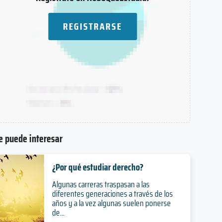
REGISTRARSE
e puede interesar
¿Por qué estudiar derecho?
Algunas carreras traspasan a las
diferentes generaciones a través de los
años y a la vez algunas suelen ponerse
de...