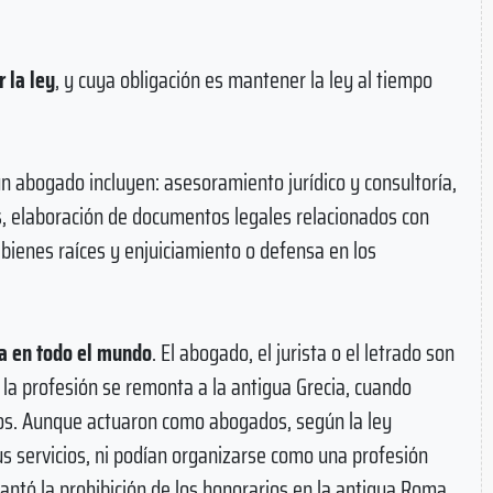
r la ley
, y cuya obligación es mantener la ley al tiempo
 abogado incluyen: asesoramiento jurídico y consultoría,
s, elaboración de documentos legales relacionados con
 bienes raíces y enjuiciamiento o defensa en los
a en todo el mundo
. El abogado, el jurista o el letrado son
la profesión se remonta a la antigua Grecia, cuando
s. Aunque actuaron como abogados, según la ley
s servicios, ni podían organizarse como una profesión
evantó la prohibición de los honorarios en la antigua Roma