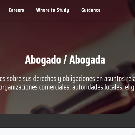
Careers
Where to Study
Guidance
Abogado / Abogada
es sobre sus derechos y obligaciones en asuntos rela
organizaciones comerciales, autoridades locales, el 