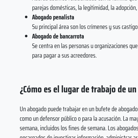
parejas domésticas, la legitimidad, la adopción, 
Abogado penalista
Su principal área son los crímenes y sus castigo
Abogado de bancarrota
Se centra en las personas u organizaciones que
para pagar a sus acreedores.
¿Cómo es el lugar de trabajo de u
Un abogado puede trabajar en un bufete de abogados,
como un defensor público o para la acusación. La ma
semana, incluidos los fines de semana. Los abogado
encargados de investigar información, administrar arc