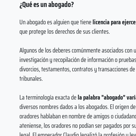
¿Qué es un abogado?
Un abogado es alguien que tiene
licencia para ejerce
que protege los derechos de sus clientes.
Algunos de los deberes comúnmente asociados con un
investigación y recopilación de información o prueba
divorcios, testamentos, contratos y transacciones de
tribunales.
La terminología exacta de
la palabra "abogado" varí
diversos nombres dados a los abogados. El origen de 
oradores hablaban en nombre de amigos o ciudadano
ateniense, los oradores no podían ser pagados por su
legal. El emperador Claudio legalizó la profesión y l