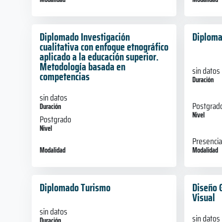
Diplomado Investigación
Diploma
cualitativa con enfoque etnográfico
aplicado a la educación superior.
Metodología basada en
sin datos
competencias
Duración
sin datos
Postgrad
Duración
Nivel
Postgrado
Nivel
Presencia
Modalidad
Modalidad
Diplomado Turismo
Diseño 
Visual
sin datos
sin datos
Duración