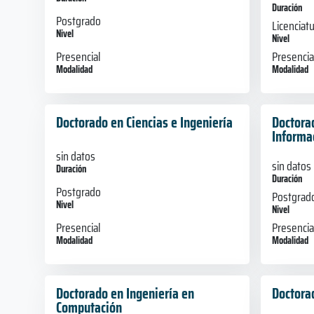
Duración
Postgrado
Licenciat
Nivel
Nivel
Presencial
Presencia
Modalidad
Modalidad
Doctorado en Ciencias e Ingeniería
Doctora
Informa
sin datos
sin datos
Duración
Duración
Postgrado
Postgrad
Nivel
Nivel
Presencial
Presencia
Modalidad
Modalidad
Doctorado en Ingeniería en
Doctora
Computación