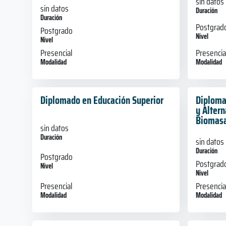
sin datos
sin datos
Duración
Duración
Postgrad
Postgrado
Nivel
Nivel
Presencia
Presencial
Modalidad
Modalidad
Diplomado en Educación Superior
Diploma
y Altern
Biomas
sin datos
Duración
sin datos
Duración
Postgrado
Postgrad
Nivel
Nivel
Presencial
Presencia
Modalidad
Modalidad