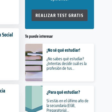
REALIZAR TEST GRATIS
n Social
Te puede interesar
¡No sé qué estudiar!
¿No sabes qué estudiar?
¿Intentas decidir cuál es la
profesión de tus...
cia
¿Para qué estudiar?
Si estás en el último año de
la secundaria (EGB,
Preparatoria)...