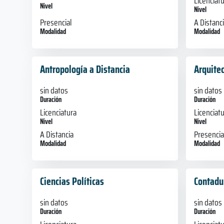
Licenciat
Nivel
Nivel
Presencial
A Distanc
Modalidad
Modalidad
Antropología a Distancia
Arquite
sin datos
sin datos
Duración
Duración
Licenciatura
Licenciat
Nivel
Nivel
A Distancia
Presencia
Modalidad
Modalidad
Ciencias Políticas
Contadu
sin datos
sin datos
Duración
Duración