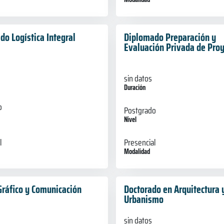
do Logística Integral
Diplomado Preparación y
Evaluación Privada de Pro
sin datos
Duración
o
Postgrado
Nivel
l
Presencial
Modalidad
Gráfico y Comunicación
Doctorado en Arquitectura 
Urbanismo
sin datos