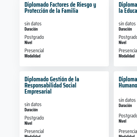
Diplomado Factores de Riesgo y
Diploma
Protección de la Familia
la Educa
sin datos
sin datos
Duración
Duración
Postgrado
Postgrad
Nivel
Nivel
Presencial
Presencia
Modalidad
Modalidad
Diplomado Gestión de la
Diploma
Responsabilidad Social
Humano
Empresarial
sin datos
sin datos
Duración
Duración
Postgrad
Postgrado
Nivel
Nivel
Presencia
Presencial
Modalidad
Modalidad