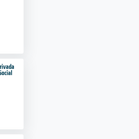
rivada
Social