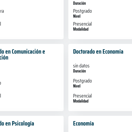
Duración
ura
Postgrado
Nivel
l
Presencial
Modalidad
do en Comunicación e
Doctorado en Economía
ción
sin datos
Duración
Postgrado
o
Nivel
Presencial
l
Modalidad
do en Psicología
Economía