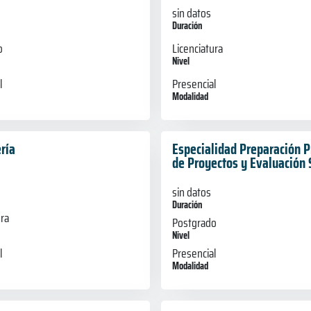
sin datos
Duración
o
Licenciatura
Nivel
l
Presencial
Modalidad
ría
Especialidad Preparación P
de Proyectos y Evaluación 
sin datos
Duración
ura
Postgrado
Nivel
l
Presencial
Modalidad