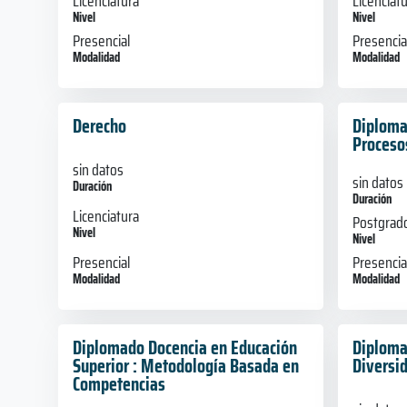
Licenciatura
Licenciat
Nivel
Nivel
Presencial
Presencia
Modalidad
Modalidad
Derecho
Diplomad
Proceso
sin datos
sin datos
Duración
Duración
Licenciatura
Postgrad
Nivel
Nivel
Presencial
Presencia
Modalidad
Modalidad
Diplomado Docencia en Educación
Diploma
Superior : Metodología Basada en
Diversi
Competencias