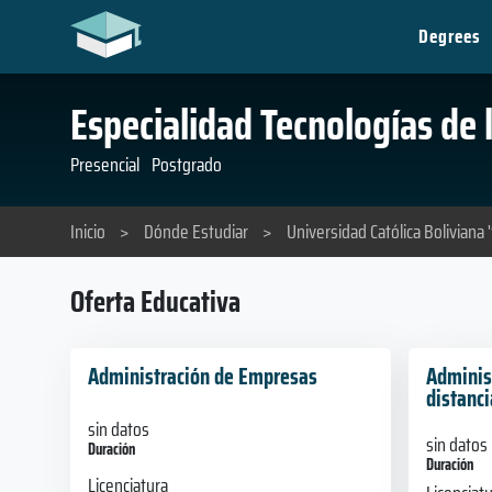
Degrees
Especialidad Tecnologías de
Presencial
Postgrado
Inicio
>
Dónde Estudiar
>
Universidad Católica Boliviana 
Oferta Educativa
Administración de Empresas
Adminis
distanci
sin datos
sin datos
Duración
Duración
Licenciatura