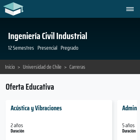
Ingeniería Civil Industrial
12 Semestres
Presencial
Pregrado
Inicio
>
Universidad de Chile
>
Carreras
Oferta Educativa
Acústica y Vibraciones
Adminis
2 años
5 años
Duración
Duración