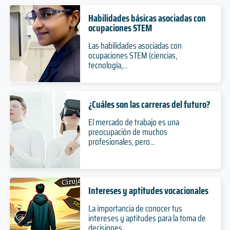
Habilidades básicas asociadas con
ocupaciones STEM
Las habilidades asociadas con
ocupaciones STEM (ciencias,
tecnología,...
¿Cuáles son las carreras del futuro?
El mercado de trabajo es una
preocupación de muchos
profesionales, pero...
Intereses y aptitudes vocacionales
La importancia de conocer tus
intereses y aptitudes para la toma de
decisiones...