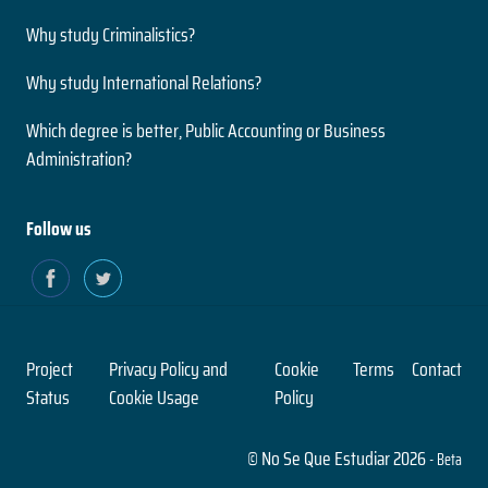
Why study Criminalistics?
Why study International Relations?
Which degree is better, Public Accounting or Business
Administration?
Follow us
Project
Privacy Policy and
Cookie
Terms
Contact
Status
Cookie Usage
Policy
© No Se Que Estudiar 2026
- Beta