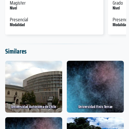
Magíster
Grado
Nivel
Nivel
Presencial
Presencia
Modalidad
Modalidad
Similares
Universidad Autónoma de Chile
Universidad Finis Terrae