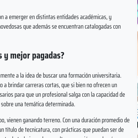
on a emerger en distintas entidades académicas, y
s novedosas que además se encuentran catalogadas con
as y mejor pagadas?
amente a la idea de buscar una formación universitaria.
a brindar carreras cortas, que si bien no ofrecen un
esarios para que un profesional salga con la capacidad de
as sobre una temática determinada.
po, vienen ganando terreno. Con una duración promedio de
un título de tecnicatura, con prácticas que puedan ser de