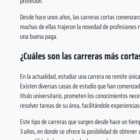
profesión.
Desde hace unos años, las carreras cortas comenzar
muchas de ellas trajeron la novedad de profesione
una buena paga.
¿Cuáles son las carreras más cort
En la actualidad, estudiar una carrera no remite únic
Existen diversas casas de estudio que han comenzado 
título universitario, prometen los conocimientos nec
resolver tareas de su área, facilitándole experienci
Este tipo de carreras que surgen desde hace un tiem
3 años, en donde se ofrece la posibilidad de obtener 