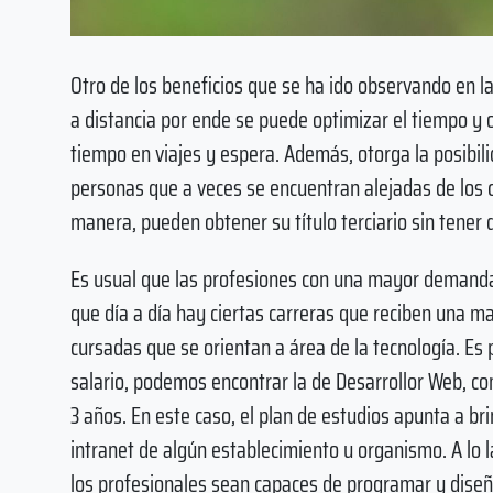
Otro de los beneficios que se ha ido observando en la
a distancia por ende se puede optimizar el tiempo y 
tiempo en viajes y espera. Además, otorga la posibili
personas que a veces se encuentran alejadas de los c
manera, pueden obtener su título terciario sin tener
Es usual que las profesiones con una mayor demanda 
que día a día hay ciertas carreras que reciben una ma
cursadas que se orientan a área de la tecnología. Es 
salario, podemos encontrar la de Desarrollor Web, c
3 años. En este caso, el plan de estudios apunta a br
intranet de algún establecimiento u organismo. A lo 
los profesionales sean capaces de programar y diseñar