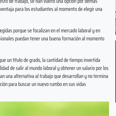
sto de trabajo, se han vuelto una opción por demás
 ventaja para los estudiantes al momento de elegir una
legidas porque se focalizan en el mercado laboral y en
esionales puedan tener una buena formación al momento
que un título de grado, la cantidad de tiempo invertida
lidad de salir al mundo laboral y obtener un salario por los
n una alternativa al trabajo que desarrollan y no termina
cción para buscar un nuevo rumbo en sus vidas