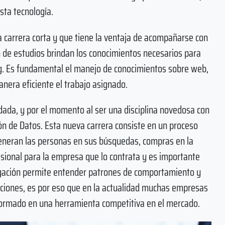
esta tecnología.
a carrera corta y que tiene la ventaja de acompañarse con
n de estudios brindan los conocimientos necesarios para
g. Es fundamental el manejo de conocimientos sobre web,
anera eficiente el trabajo asignado.
dada, y por el momento al ser una disciplina novedosa con
ión de Datos. Esta nueva carrera consiste en un proceso
generan las personas en sus búsquedas, compras en la
sional para la empresa que lo contrata y es importante
agación permite entender patrones de comportamiento y
siciones, es por eso que en la actualidad muchas empresas
sformado en una herramienta competitiva en el mercado.