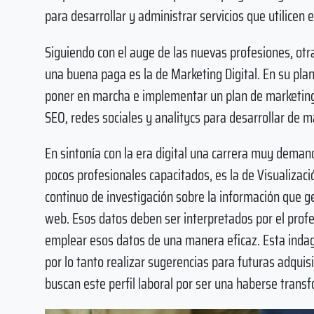
para desarrollar y administrar servicios que utilicen 
Siguiendo con el auge de las nuevas profesiones, otr
una buena paga es la de Marketing Digital. En su pla
poner en marcha e implementar un plan de marketin
SEO, redes sociales y analitycs para desarrollar de m
En sintonía con la era digital una carrera muy deman
pocos profesionales capacitados, es la de Visualizac
continuo de investigación sobre la información que 
web. Esos datos deben ser interpretados por el profe
emplear esos datos de una manera eficaz. Esta ind
por lo tanto realizar sugerencias para futuras adqui
buscan este perfil laboral por ser una haberse tran