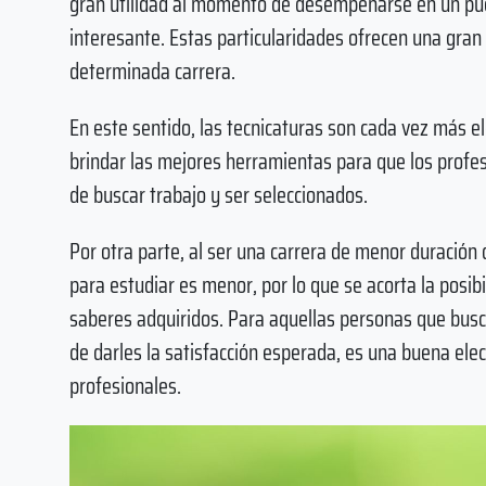
gran utilidad al momento de desempeñarse en un pue
interesante. Estas particularidades ofrecen una gran
determinada carrera.
En este sentido, las tecnicaturas son cada vez más e
brindar las mejores herramientas para que los prof
de buscar trabajo y ser seleccionados.
Por otra parte, al ser una carrera de menor duración 
para estudiar es menor, por lo que se acorta la posibi
saberes adquiridos. Para aquellas personas que busca
de darles la satisfacción esperada, es una buena ele
profesionales.