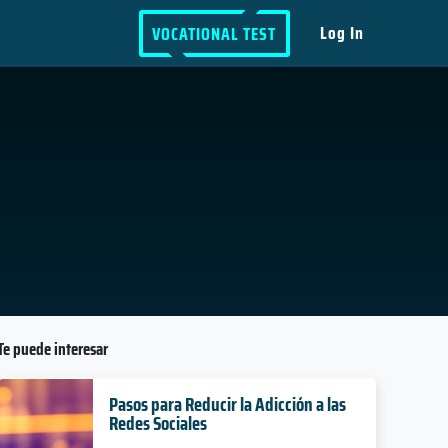
Log In
VOCATIONAL TEST
Te puede interesar
Pasos para Reducir la Adicción a las
Redes Sociales