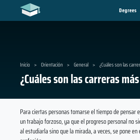
Degrees
Inicio
>
Orientación
>
General
>
¿Cuáles son las carr
¿Cuáles son las carreras má
Para ciertas personas tomarse el tiempo de pensar en 
un trabajo forzoso, ya que el progreso personal no si
al estudiarla sino que la mirada, a veces, se pone en