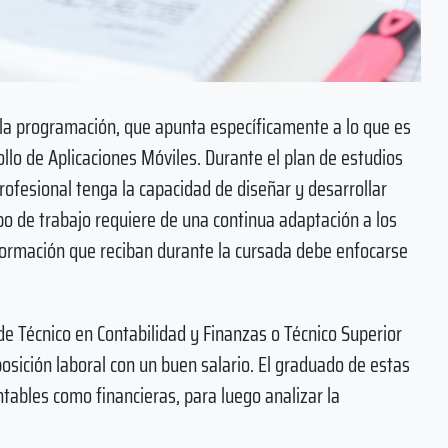
a programación, que apunta específicamente a lo que es
ollo de Aplicaciones Móviles. Durante el plan de estudios
rofesional tenga la capacidad de diseñar y desarrollar
po de trabajo requiere de una continua adaptación a los
 formación que reciban durante la cursada debe enfocarse
 de Técnico en Contabilidad y Finanzas o Técnico Superior
osición laboral con un buen salario. El graduado de estas
tables como financieras, para luego analizar la