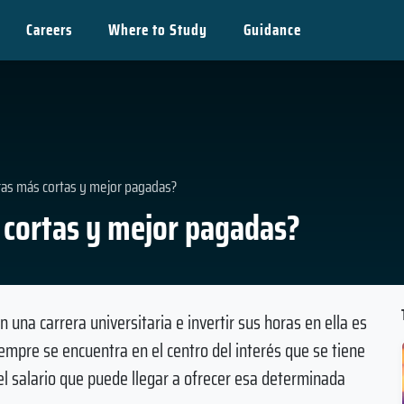
Careers
Where to Study
Guidance
eras más cortas y mejor pagadas?
s cortas y mejor pagadas?
una carrera universitaria e invertir sus horas en ella es
empre se encuentra en el centro del interés que se tiene
 el salario que puede llegar a ofrecer esa determinada