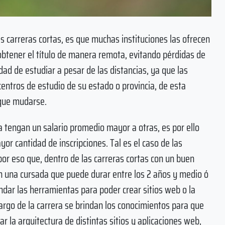
s carreras cortas, es que muchas instituciones las ofrecen
obtener el título de manera remota, evitando pérdidas de
dad de estudiar a pesar de las distancias, ya que las
entros de estudio de su estado o provincia, de esta
 que mudarse.
tengan un salario promedio mayor a otras, es por ello
yor cantidad de inscripciones. Tal es el caso de las
por eso que, dentro de las carreras cortas con un buen
on una cursada que puede durar entre los 2 años y medio ó
indar las herramientas para poder crear sitios web o la
largo de la carrera se brindan los conocimientos para que
 la arquitectura de distintas sitios y aplicaciones web,