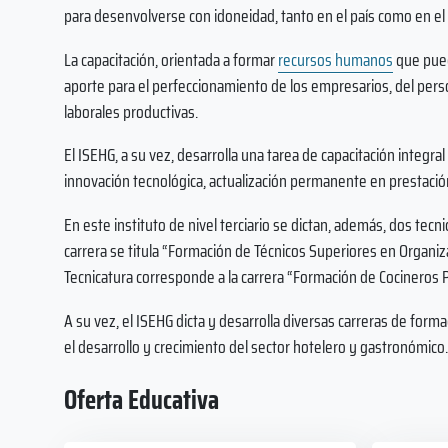
para desenvolverse con idoneidad, tanto en el país como en el 
La capacitación, orientada a formar
recursos humanos
que pued
aporte para el perfeccionamiento de los empresarios, del person
laborales productivas.
El ISEHG, a su vez, desarrolla una tarea de capacitación integ
innovación tecnológica, actualización permanente en prestació
En este instituto de nivel terciario se dictan, además, dos tecni
carrera se titula “Formación de Técnicos Superiores en Organi
Tecnicatura corresponde a la carrera “Formación de Cocineros P
A su vez, el ISEHG dicta y desarrolla diversas carreras de forma
el desarrollo y crecimiento del sector hotelero y gastronómico.
Oferta Educativa