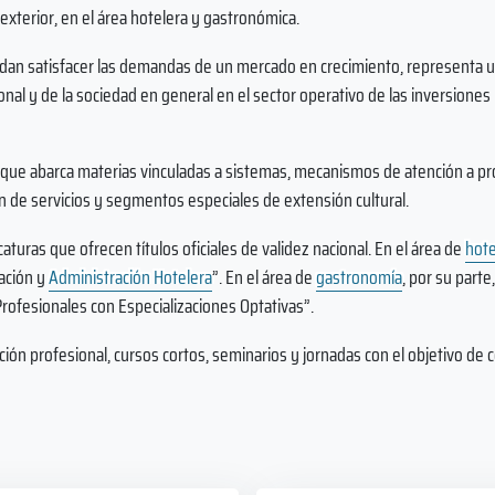
exterior, en el área hotelera y gastronómica.
an satisfacer las demandas de un mercado en crecimiento, representa u
al y de la sociedad en general en el sector operativo de las inversiones 
ral que abarca materias vinculadas a sistemas, mecanismos de atención a p
n de servicios y segmentos especiales de extensión cultural.
caturas que ofrecen títulos oficiales de validez nacional. En el área de
hote
zación y
Administración Hotelera
”. En el área de
gastronomía
, por su parte,
rofesionales con Especializaciones Optativas”.
ción profesional, cursos cortos, seminarios y jornadas con el objetivo de c