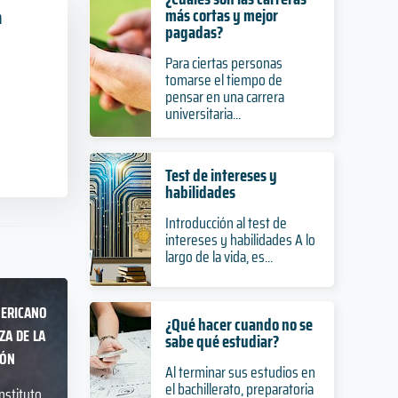
más cortas y mejor
n
pagadas?
Para ciertas personas
tomarse el tiempo de
pensar en una carrera
universitaria...
Test de intereses y
habilidades
Introducción al test de
intereses y habilidades A lo
largo de la vida, es...
ericano
¿Qué hacer cuando no se
za de la
sabe qué estudiar?
ión
Al terminar sus estudios en
el bachillerato, preparatoria
Instituto