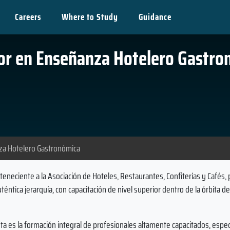
Careers
Where to Study
Guidance
ior en Enseñanza Hotelero Gastro
nza Hotelero Gastronómica
eneciente a la Asociación de Hoteles, Restaurantes, Confiterías y Cafés,
téntica jerarquía, con capacitación de nivel superior dentro de la órbita de
ta es la formación integral de profesionales altamente capacitados, espec