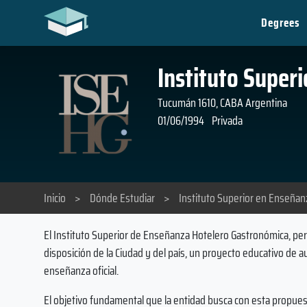
Degrees
Instituto Super
Tucumán 1610, CABA Argentina
01/06/1994
Privada
Inicio
>
Dónde Estudiar
>
Instituto Superior en Enseña
El Instituto Superior de Enseñanza Hotelero Gastronómica, pert
disposición de la Ciudad y del país, un proyecto educativo de au
enseñanza oficial.
El objetivo fundamental que la entidad busca con esta propues