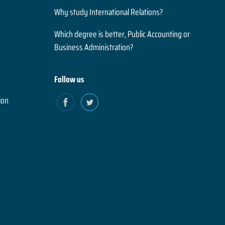
Why study International Relations?
Which degree is better, Public Accounting or
Business Administration?
Follow us
ion