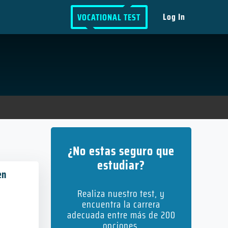
Log In
VOCATIONAL TEST
¿No estas seguro que
estudiar?
en
Realiza nuestro test, y
encuentra la carrera
adecuada entre más de 200
opciones.