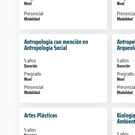
Nivel
Nivel
Presencial
Presencia
Modalidad
Modalidad
Antropología con mención en
Antropo
Antropología Social
Arqueol
5 años
5 años
Duración
Duración
Pregrado
Pregrado
Nivel
Nivel
Presencial
Presencia
Modalidad
Modalidad
Artes Plásticas
Biologí
Ambien
5 años
5 años