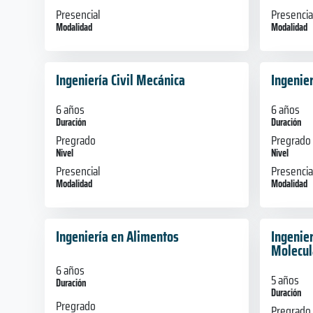
Presencial
Presencia
Modalidad
Modalidad
Ingeniería Civil Mecánica
Ingenier
6 años
6 años
Duración
Duración
Pregrado
Pregrado
Nivel
Nivel
Presencial
Presencia
Modalidad
Modalidad
Ingeniería en Alimentos
Ingenier
Molecul
6 años
5 años
Duración
Duración
Pregrado
Pregrado