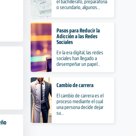
el bachillerato, preparatoria
o secundario, algunos...
Pasos para Reducir la
Adicción a las Redes
Sociales
En la era digital, las redes
sociales han llegado a
desempeñar un papel...
Cambio de carrera
El cambio de carrera es el
proceso mediante el cual
una persona decide dejar
su...
eño