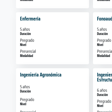
Enfermería
Fonoaud
5 años
5 años
Duración
Duración
Pregrado
Pregrado
Nivel
Nivel
Presencial
Presencia
Modalidad
Modalidad
Ingeniería Agronómica
Ingenier
Estructu
5 años
6 años
Duración
Duración
Pregrado
Pregrado
Nivel
Nivel