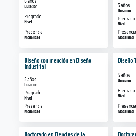
6 años
5 años
Duración
Duración
Pregrado
Pregrado
Nivel
Nivel
Presencial
Presencia
Modalidad
Modalidad
Diseño con mención en Diseño
Diseño 
Industrial
5 años
5 años
Duración
Duración
Pregrado
Pregrado
Nivel
Nivel
Presencia
Presencial
Modalidad
Modalidad
Doctorado en Ciencias de la
Doctorad