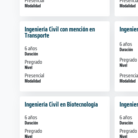
Presencial
Presencia
Modalidad
Modalidad
Ingeniería Civil con mención en
Ingenier
Transporte
6 años
6 años
Duración
Duración
Pregrado
Pregrado
Nivel
Nivel
Presencia
Presencial
Modalidad
Modalidad
Ingeniería Civil en Biotecnología
Ingenier
6 años
6 años
Duración
Duración
Pregrado
Pregrado
Nivel
Nivel