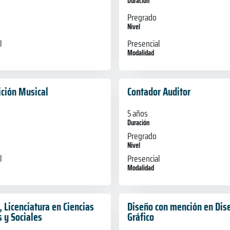
Duración
Pregrado
Nivel
Presencial
l
Modalidad
ción Musical
Contador Auditor
5 años
Duración
Pregrado
Nivel
l
Presencial
Modalidad
 Licenciatura en Ciencias
Diseño con mención en Dis
s y Sociales
Gráfico