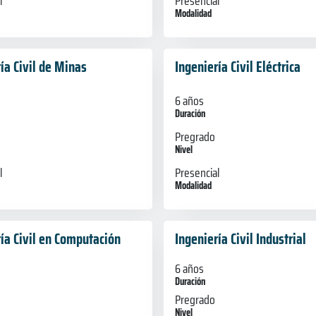
l
Presencial
Modalidad
ía Civil de Minas
Ingeniería Civil Eléctrica
6 años
Duración
Pregrado
Nivel
l
Presencial
Modalidad
ía Civil en Computación
Ingeniería Civil Industrial
6 años
Duración
Pregrado
Nivel