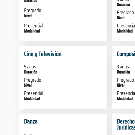
Duración
Duración
Pregrado
Pregrado
Nivel
Nivel
Presencial
Presencia
Modalidad
Modalidad
Cine y Televisión
Composi
5 años
3 años
Duración
Duración
Pregrado
Pregrado
Nivel
Nivel
Presencial
Presencia
Modalidad
Modalidad
Danza
Derecho,
Jurídica