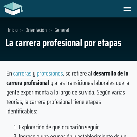
Inicio
>
Orientación
>
General
La carrera profesional por etapas
En
carreras
y
profesiones
, se refiere al
desarrollo de la
carrera profesional
y a las transiciones laborales que la
gente experimenta a lo largo de su vida. Según varias
teorías, la carrera profesional tiene etapas
identificables:
Exploración de qué ocupación seguir.
Ingreso a una ocupación y establecimiento de un