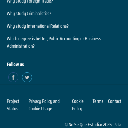
Why study Foreign Trade?
Why study Criminalistics?
Why study International Relations?
Which degree is better, Public Accounting or Business
Administration?
Follow us
Project
Privacy Policy and
Cookie
Terms
Contact
Status
Cookie Usage
Policy
© No Se Que Estudiar 2026
- Beta