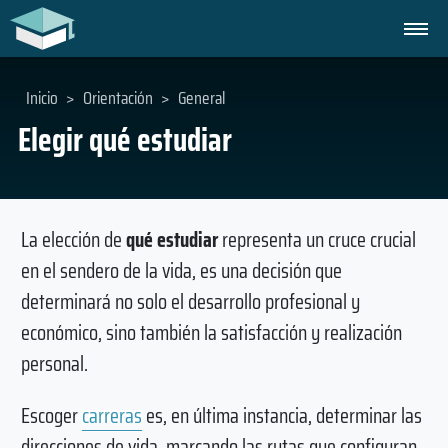
Inicio
>
Orientación
>
General
Elegir qué estudiar
La elección de
qué estudiar
representa un cruce crucial
en el sendero de la vida, es una decisión que
determinará no solo el desarrollo profesional y
económico, sino también la satisfacción y realización
personal.
Escoger
carreras
es, en última instancia, determinar las
direcciones de vida, marcando las rutas que configuran