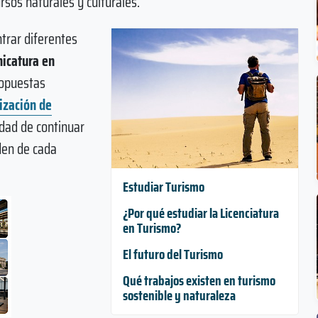
sos naturales y culturales.
trar diferentes
nicatura en
ropuestas
ización de
lidad de continuar
den de cada
Estudiar Turismo
¿Por qué estudiar la Licenciatura
en Turismo?
El futuro del Turismo
Qué trabajos existen en turismo
sostenible y naturaleza