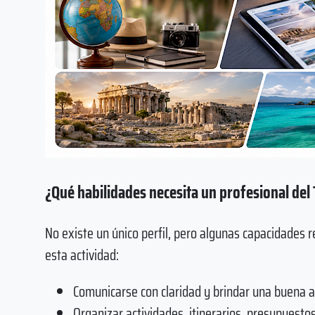
¿Qué habilidades necesita un profesional del
No existe un único perfil, pero algunas capacidades
esta actividad:
Comunicarse con claridad y brindar una buena at
Organizar actividades, itinerarios, presupuest