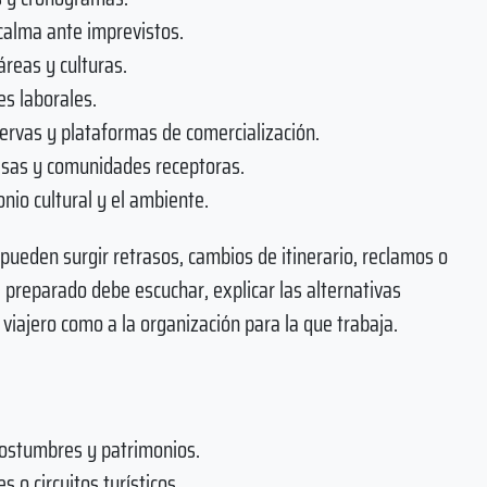
calma ante imprevistos.
reas y culturas.
s laborales.
servas y plataformas de comercialización.
esas y comunidades receptoras.
nio cultural y el ambiente.
 pueden surgir retrasos, cambios de itinerario, reclamos o
l preparado debe escuchar, explicar las alternativas
 viajero como a la organización para la que trabaja.
 costumbres y patrimonios.
 o circuitos turísticos.