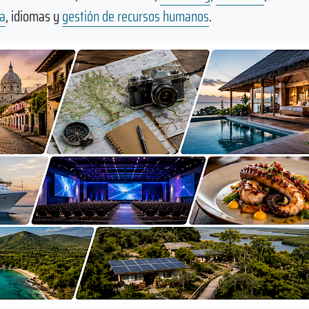
ca
, idiomas y
gestión de recursos humanos
.