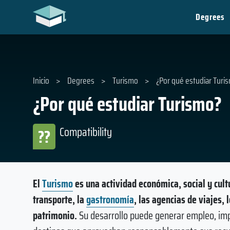
Degrees
Inicio
>
Degrees
>
Turismo
>
¿Por qué estudiar Turi
¿Por qué estudiar Turismo?
Compatibility
??
El
Turismo
es una actividad económica, social y cult
transporte, la
gastronomía
, las agencias de viajes,
patrimonio.
Su desarrollo puede generar empleo, imp