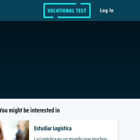
Log In
VOCATIONAL TEST
You might be interested in
Estudiar Logística
La Logística es un mundo que muchos