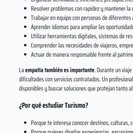
Resolver problemas con rapidez y mantener la 
Trabajar en equipo con personas de diferentes á
Aprender idiomas para ampliar las oportunidade
Utilizar herramientas digitales, sistemas de re
Comprender las necesidades de viajeros, empr
Actuar de manera responsable frente al patrimo
La
empatía también es importante
. Durante un viaje
dificultades con servicios contratados. Un profesiona
disponibles y buscar soluciones que protejan tanto al
¿Por qué estudiar Turismo?
Porque te interesa conocer destinos, culturas,
Porque quieres diseñar experiencias, excursiones