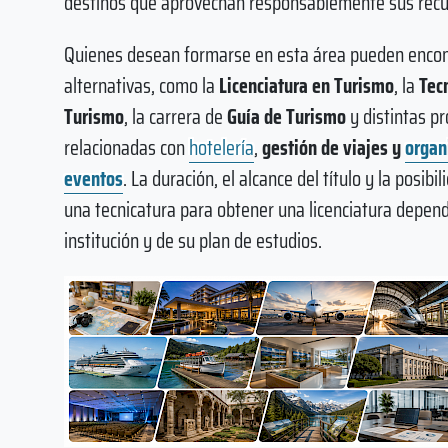
destinos que aprovechan responsablemente sus recur
Quienes desean formarse en esta área pueden encon
alternativas, como la
Licenciatura en Turismo
, la
Tec
Turismo
, la carrera de
Guía de Turismo
y distintas p
relacionadas con
hotelería
,
gestión de viajes y
organ
eventos
. La duración, el alcance del título y la posibi
una tecnicatura para obtener una licenciatura depen
institución y de su plan de estudios.