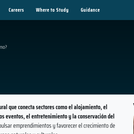
Careers
Where to Study
Guidance
smo?
ural que conecta sectores como el alojamiento, el
 los eventos, el entretenimiento y la conservación del
ulsar emprendimientos y favorecer el crecimiento de