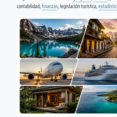
contabilidad,
finanzas
, legislación turística,
estadísti