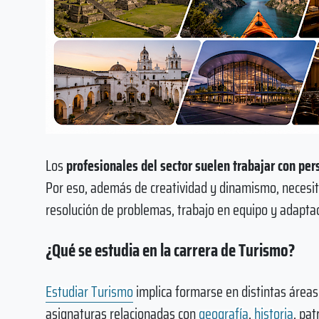
Los
profesionales del sector suelen trabajar con per
Por eso, además de creatividad y dinamismo, necesit
resolución de problemas, trabajo en equipo y adaptac
¿Qué se estudia en la carrera de Turismo?
Estudiar Turismo
implica formarse en distintas áreas. 
asignaturas relacionadas con
geografía
,
historia
, pat