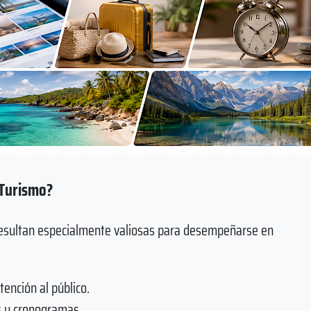
 Turismo?
 resultan especialmente valiosas para desempeñarse en
ención al público.
os y cronogramas.