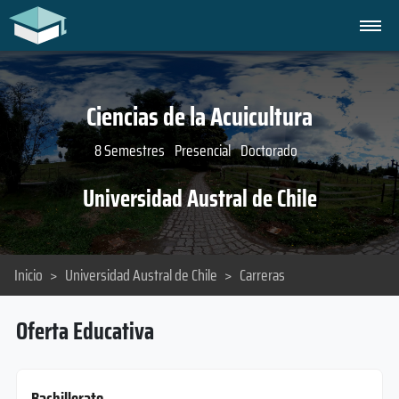
Ciencias de la Acuicultura
8 Semestres
Presencial
Doctorado
Universidad Austral de Chile
Inicio
>
Universidad Austral de Chile
>
Carreras
Oferta Educativa
Bachillerato