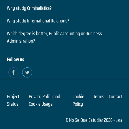
Why study Criminalistics?
Why study International Relations?
Which degree is better, Public Accounting or Business
Administration?
Follow us
Project
Privacy Policy and
Cookie
Terms
Contact
Status
Cookie Usage
Policy
© No Se Que Estudiar 2026
- Beta