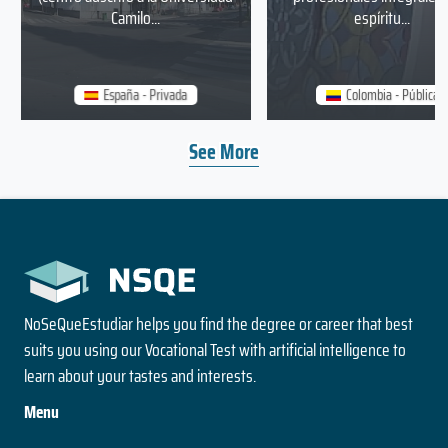
Camilo...
espíritu...
España - Privada
Colombia - Pública
See More
NoSeQueEstudiar helps you find the degree or career that best
suits you using our Vocational Test with artificial intelligence to
learn about your tastes and interests.
Menu