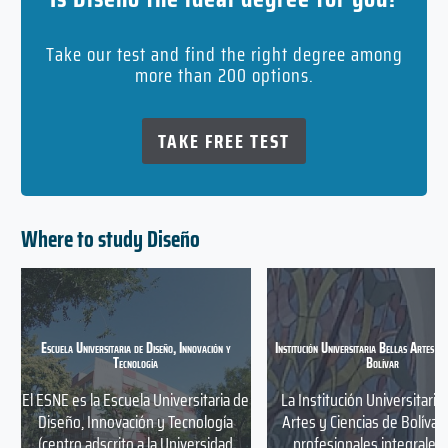
Take our test and find the right degree among
more than 200 options.
TAKE FREE TEST
Where to study Diseño
Escuela Universitaria de Diseño, Innovación y
Institución Universitaria Bellas Artes y 
Tecnología
Bolívar
El ESNE es la Escuela Universitaria de
La Institución Universitaria
Diseño, Innovación y Tecnología
Artes y Ciencias de Bolívar
(centro adscrito a la Universidad
profesionales integrales,