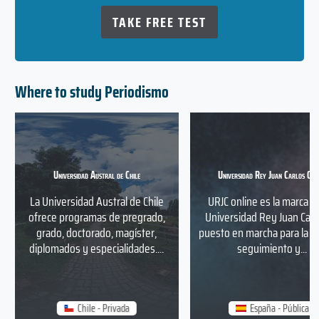
TAKE FREE TEST
Where to study Periodismo
Universidad Austral de Chile
Universidad Rey Juan Carlos Onl
La Universidad Austral de Chile
URJC online es la marca q
ofrece programas de pregrado,
Universidad Rey Juan Carl
grado, doctorado, magíster,
puesto en marcha para la g
diplomados y especialidades....
seguimiento y...
Chile - Privada
España - Pública